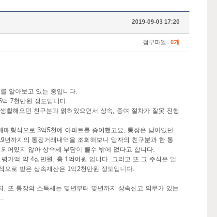
2019-09-03 17:20
첨부파일 :
0개
를 알아보고 있는 중입니다.
 5억 7천만원 정도입니다.
 생활해오던 친구분과 얽혀있으면서 상속, 증여 절차가 잘못 진행
매매형식으로 3억5천에 아파트를 증여했고요, 통장은 남아있던
2019년까지의 통장거래내역을 조회해보니 망자의 친구분과 한 통
되어있지 않아 상속세 부담이 클수 밖에 없다고 합니다.
평가액 약 4십만원, 총 1억여원 입니다. 그리고 또 그 주식은 얼
질적으로 받은 상속재산은 1억2천만원 정도입니다.
지, 또 통장의 소득세는 몇년부터 몇년까지 상속신고 의무가 있는
.