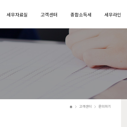
세무자료실
고객센터
종합소득세
세무라인
고객센터
문의하기