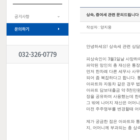
상속, 증여세 관련 문의드립니다
공지사항
작성자 : 양지웅
문의하기
안녕하세요! 상속세 관련 상담
032-326-0779
피상속인이 3월1일날 사망하
파악된 망인의 총 재산은 통장,
먼저 한차례 다른 세무사 사무
되어 좀 복잡하다고 합니다. 
아파트와 자동차 같은 경우 
아파트 담보대출금 약 8천만원
장을 공유하며 사용했는데 한해
그 밖에 나머지 재산은 어머니가
마전 주주명부를 변경할때 어머
제가 궁금한 점은 아파트와 
지, 어머니께 부과되는 총 