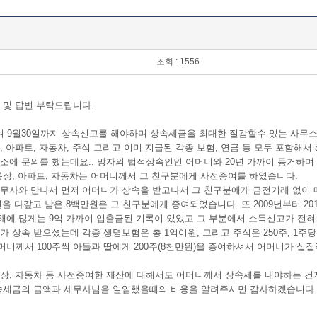
조회 : 1556
 및 답변 부탁드립니다.
여 9월30일까지 상속신고를 해야하며 상속세금을 최대한 절감할수 있는 사무소
 아파트, 자동차, 주식 그리고 이미 지급된 각종 보험, 연금 등 모두 포함해서
소에 문의를 했는데요.. 망자의 법적상속인인 어머니와 20년 가까이 동거하며
통장, 아파트, 자동차는 어머니께서 그 친구분에게 사전증여를 하였습니다.
법무사와 만나서 먼저 어머니가 상속을 받고나서 그 친구분에게 금전거래 없이 
을 다갚고 남은 8백만원은 그 친구분에게 증여되었습니다. 또 2009년부터 
에 많게는 9억 가까이 입출금된 기록이 있었고 그 부분에서 소득신고가 전혀 
 상속 받으셨는데 각종 생명보험은 총 1억여원, 그리고 주식은 250주, 1주당 
니께서 100주씩 아들과 딸에게 200주(8천만원)을 증여하셔서 어머니가 실
통장, 자동차 등 사전증여한 재산에 대해서도 어머니께서 상속세를 내야하는 건
상속세금의 금액과 세무사님을 일임했을때의 비용을 알려주시면 감사하겠습니다..